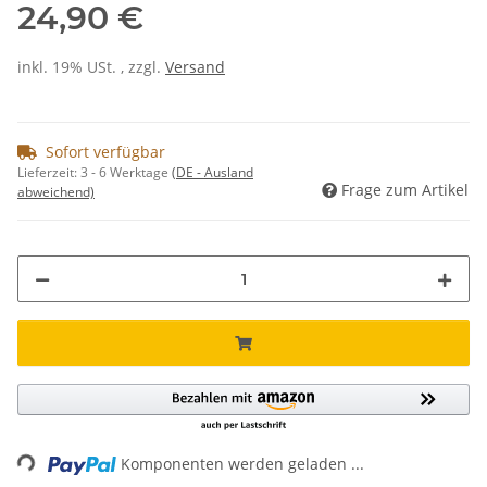
24,90 €
inkl. 19% USt. , zzgl.
Versand
Sofort verfügbar
Lieferzeit:
3 - 6 Werktage
(DE - Ausland
Frage zum Artikel
abweichend)
ading...
Komponenten werden geladen ...