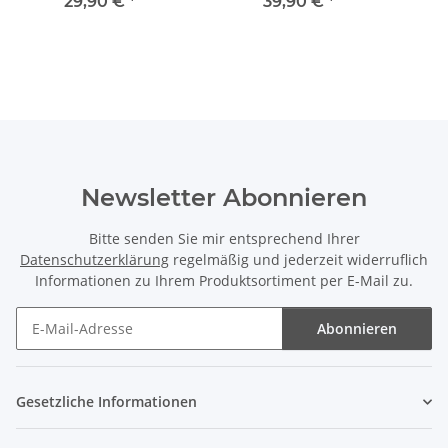
Wechselschnalle NOBEL
29,90 €
*
39,90 €
*
BOA SILVER silver/beige
Newsletter Abonnieren
Bitte senden Sie mir entsprechend Ihrer
Datenschutzerklärung
regelmäßig und jederzeit widerruflich
Informationen zu Ihrem Produktsortiment per E-Mail zu.
Abonnieren
Newsletter Abonnieren
Gesetzliche Informationen