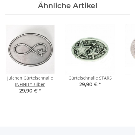
Ähnliche Artikel
Julchen Gürtelschnalle
Gürtelschnalle STARS
INFINITY silber
29,90 €
*
29,90 €
*