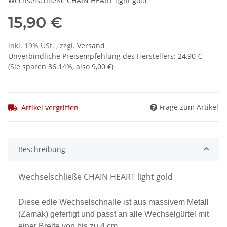
Wechselschließe CHAIN HEART light gold
15,90 €
inkl. 19% USt. , zzgl.
Versand
Unverbindliche Preisempfehlung des Herstellers
:
24,90 €
(Sie sparen
36.14%
, also
9,00 €
)
Frage zum Artikel
Artikel vergriffen
Beschreibung
Wechselschließe CHAIN HEART light gold
Diese edle Wechselschnalle ist aus massivem Metall
(Zamak) gefertigt und passt an alle Wechselgürtel mit
einer Breite von bis zu 4 cm.