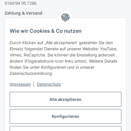
0160/94 95 7286
Zahlung & Versand
Wie wir Cookies & Co nutzen
Durch Klicken auf „Alle akzeptieren“ gestatten Sie den
Einsatz folgender Dienste auf unserer Website: YouTube,
Vimeo, ReCaptcha. Sie können die Einstellung jederzeit
ändern (Fingerabdruck-Icon links unten). Weitere Details
finden Sie unter
Konfigurieren
und in unserer
Datenschutzerklärung
.
Impressum
|
Datenschutz
Vertrag widerrufen
Alle akzeptieren
Konfigurieren
* Alle Preise inkl. gesetzlicher USt., zzgl.
Versand