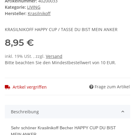
Artikelnummer:
40200033
Kategorie:
LIVING
Hersteller:
Krasilnikoff
KRASILNIKOFF HAPPY CUP / TASSE DU BIST MEIN ANKER
8,95 €
inkl. 19% USt. , zzgl.
Versand
Bitte beachten Sie den Mindestbestellwert von 10 EUR.
Frage zum Artikel
Artikel vergriffen
Beschreibung
Sehr schöner Krasilnikoff Becher HAPPY CUP DU BIST
MEIN ANKER