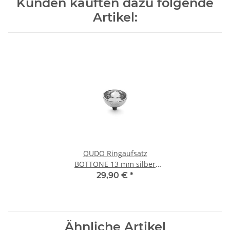
Kunden kauften dazu folgende
Artikel:
QUDO Ringaufsatz
BOTTONE 13 mm silber
CRYSTAL
29,90 €
*
Ähnliche Artikel