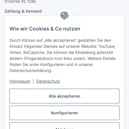
0160/94 95 7286
Zahlung & Versand
Wie wir Cookies & Co nutzen
Durch Klicken auf „Alle akzeptieren“ gestatten Sie den
Einsatz folgender Dienste auf unserer Website: YouTube,
Vimeo, ReCaptcha. Sie können die Einstellung jederzeit
ändern (Fingerabdruck-Icon links unten). Weitere Details
finden Sie unter
Konfigurieren
und in unserer
Datenschutzerklärung
.
Impressum
|
Datenschutz
Vertrag widerrufen
Alle akzeptieren
Konfigurieren
* Alle Preise inkl. gesetzlicher USt., zzgl.
Versand