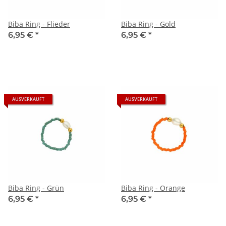
Biba Ring - Flieder
Biba Ring - Gold
6,95 €
*
6,95 €
*
AUSVERKAUFT
AUSVERKAUFT
Biba Ring - Grün
Biba Ring - Orange
6,95 €
*
6,95 €
*