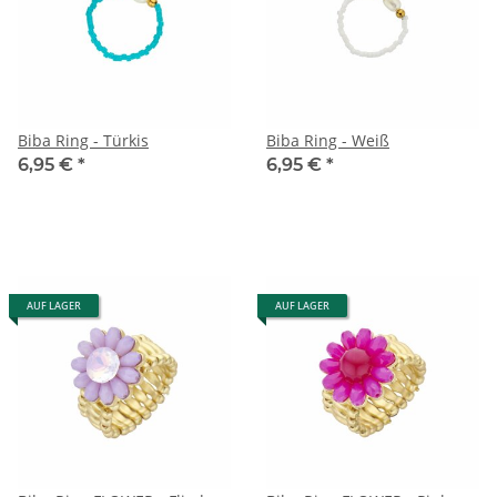
Biba Ring - Türkis
Biba Ring - Weiß
6,95 €
*
6,95 €
*
AUF LAGER
AUF LAGER