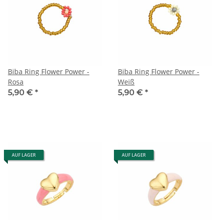
Biba Ring Flower Power -
Biba Ring Flower Power -
Rosa
Weiß
5,90 €
*
5,90 €
*
AUF LAGER
AUF LAGER