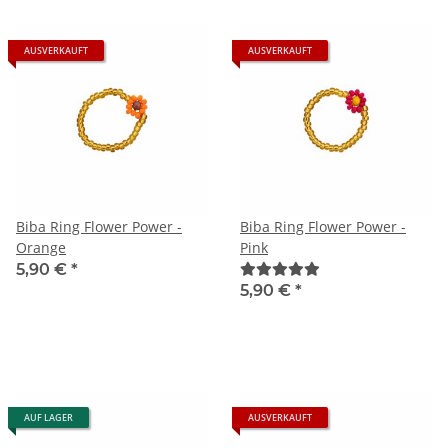
AUSVERKAUFT
AUSVERKAUFT
Biba Ring Flower Power -
Biba Ring Flower Power -
Orange
Pink
5,90 €
*
5,90 €
*
AUF LAGER
AUSVERKAUFT