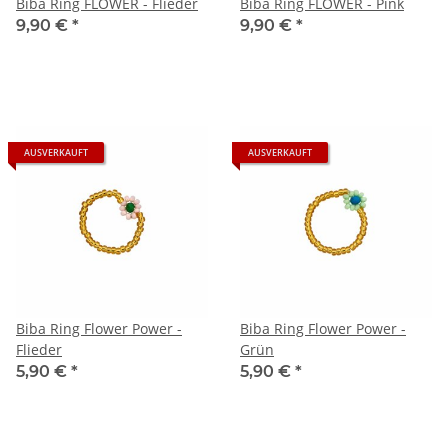
Biba Ring FLOWER - Flieder
Biba Ring FLOWER - Pink
9,90 €
*
9,90 €
*
AUSVERKAUFT
AUSVERKAUFT
Biba Ring Flower Power -
Biba Ring Flower Power -
Flieder
Grün
5,90 €
*
5,90 €
*