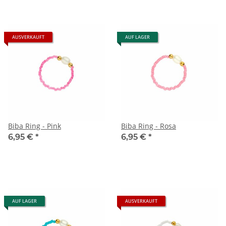
AUSVERKAUFT
AUF LAGER
Biba Ring - Pink
Biba Ring - Rosa
6,95 €
*
6,95 €
*
AUF LAGER
AUSVERKAUFT