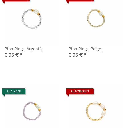
Biba Ring - Argenté
Biba Ring - Beige
6,95 €
*
6,95 €
*
AUF LAGER
AUSVERKAUFT