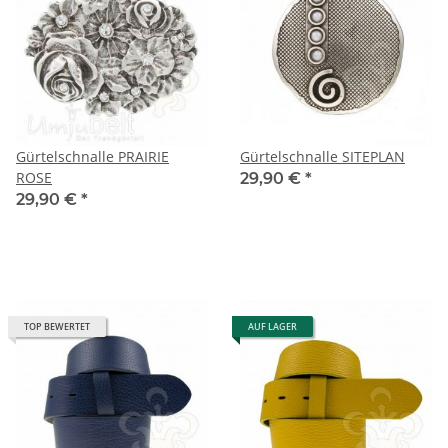
Gürtelschnalle PRAIRIE
Gürtelschnalle SITEPLAN
ROSE
29,90 €
*
29,90 €
*
TOP BEWERTET
AUF LAGER