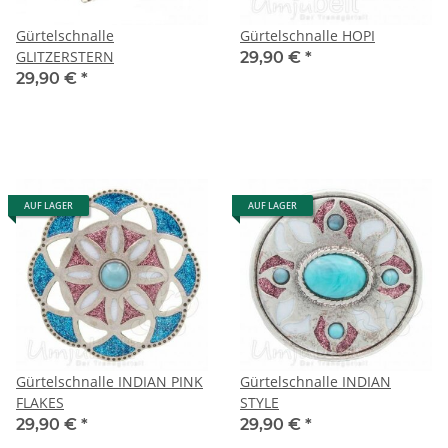
Gürtelschnalle
Gürtelschnalle HOPI
GLITZERSTERN
29,90 €
*
29,90 €
*
AUF LAGER
AUF LAGER
Gürtelschnalle INDIAN PINK
Gürtelschnalle INDIAN
FLAKES
STYLE
29,90 €
*
29,90 €
*