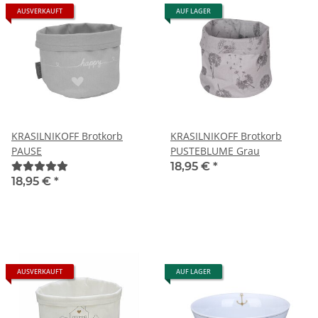
AUSVERKAUFT
AUF LAGER
KRASILNIKOFF Brotkorb
KRASILNIKOFF Brotkorb
PAUSE
PUSTEBLUME Grau
18,95 €
*
18,95 €
*
AUSVERKAUFT
AUF LAGER