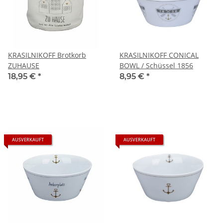
KRASILNIKOFF Brotkorb
KRASILNIKOFF CONICAL
ZUHAUSE
BOWL / Schüssel 1856
18,95 €
*
8,95 €
*
AUSVERKAUFT
AUSVERKAUFT