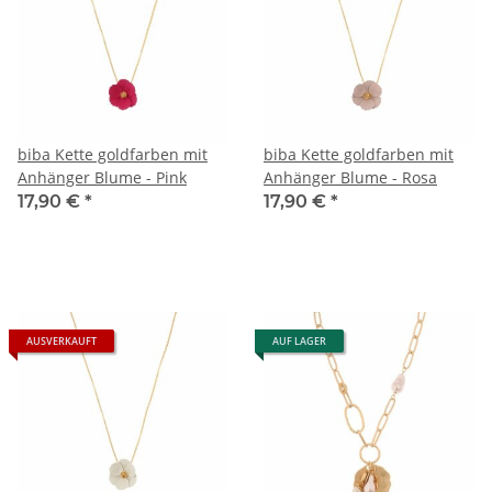
biba Kette goldfarben mit
biba Kette goldfarben mit
Anhänger Blume - Pink
Anhänger Blume - Rosa
17,90 €
*
17,90 €
*
AUSVERKAUFT
AUF LAGER