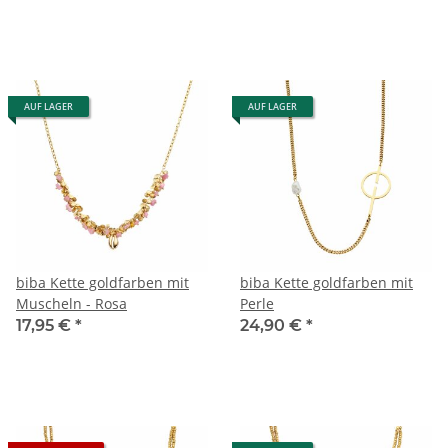
AUF LAGER
AUF LAGER
biba Kette goldfarben mit
biba Kette goldfarben mit
Muscheln - Rosa
Perle
17,95 €
*
24,90 €
*