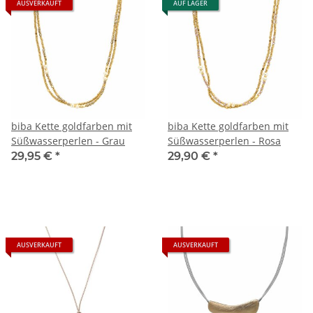
AUSVERKAUFT
AUF LAGER
biba Kette goldfarben mit
biba Kette goldfarben mit
Süßwasserperlen - Grau
Süßwasserperlen - Rosa
29,95 €
*
29,90 €
*
AUSVERKAUFT
AUSVERKAUFT