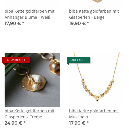
biba Kette goldfarben mit
biba Kette goldfarben mit
Anhänger Blume - Weiß
Glasperlen - Beige
17,90 €
*
19,90 €
*
AUSVERKAUFT
AUF LAGER
biba Kette goldfarben mit
biba Kette goldfarben mit
Glasperlen - Creme
Muscheln
24,90 €
*
17,90 €
*