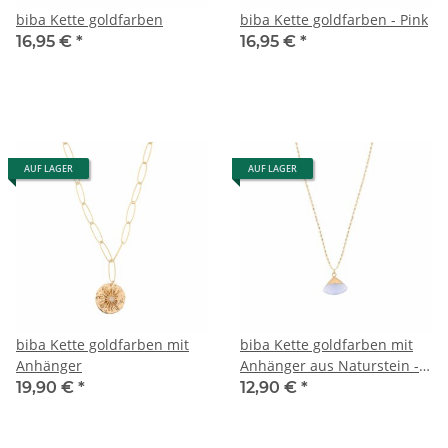
biba Kette goldfarben
biba Kette goldfarben - Pink
16,95 €
*
16,95 €
*
AUF LAGER
AUF LAGER
biba Kette goldfarben mit
biba Kette goldfarben mit
Anhänger
Anhänger aus Naturstein -
Hellblau
19,90 €
*
12,90 €
*