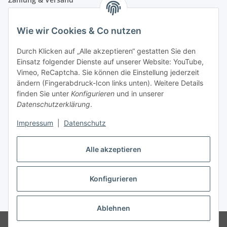
Wie wir Cookies & Co nutzen
Durch Klicken auf „Alle akzeptieren“ gestatten Sie den
Einsatz folgender Dienste auf unserer Website: YouTube,
Vimeo, ReCaptcha. Sie können die Einstellung jederzeit
ändern (Fingerabdruck-Icon links unten). Weitere Details
finden Sie unter
Konfigurieren
und in unserer
Datenschutzerklärung
.
Impressum
|
Datenschutz
Vertrag widerrufen
Alle akzeptieren
Konfigurieren
* Alle Preise inkl. gesetzlicher USt., zzgl.
Versand
Ablehnen
© Maren Brunner