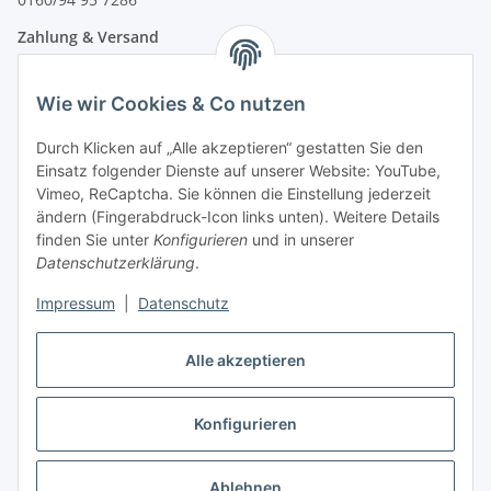
Zahlung & Versand
Wie wir Cookies & Co nutzen
Durch Klicken auf „Alle akzeptieren“ gestatten Sie den
Einsatz folgender Dienste auf unserer Website: YouTube,
Vimeo, ReCaptcha. Sie können die Einstellung jederzeit
ändern (Fingerabdruck-Icon links unten). Weitere Details
finden Sie unter
Konfigurieren
und in unserer
Datenschutzerklärung
.
Impressum
|
Datenschutz
Vertrag widerrufen
Alle akzeptieren
Konfigurieren
* Alle Preise inkl. gesetzlicher USt., zzgl.
Versand
Ablehnen