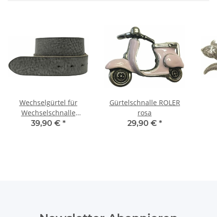
Wechselgürtel für
Gürtelschnalle ROLER
Wechselschnalle
rosa
NATURGRAU
39,90 €
*
29,90 €
*