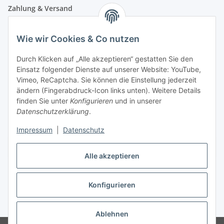
Zahlung & Versand
Wie wir Cookies & Co nutzen
Durch Klicken auf „Alle akzeptieren“ gestatten Sie den
Einsatz folgender Dienste auf unserer Website: YouTube,
Vimeo, ReCaptcha. Sie können die Einstellung jederzeit
ändern (Fingerabdruck-Icon links unten). Weitere Details
finden Sie unter
Konfigurieren
und in unserer
Datenschutzerklärung
.
Impressum
|
Datenschutz
Vertrag widerrufen
Alle akzeptieren
Konfigurieren
* Alle Preise inkl. gesetzlicher USt., zzgl.
Versand
Ablehnen