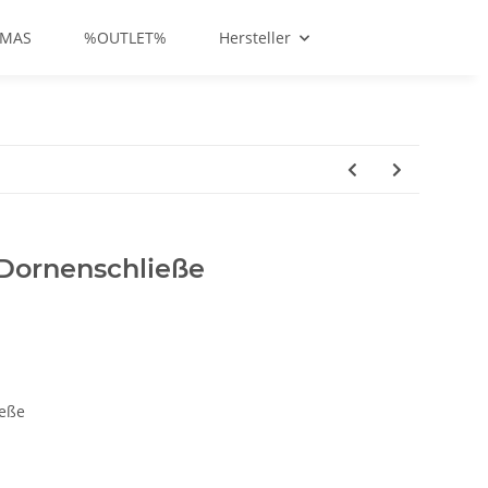
-MAS
%OUTLET%
Hersteller
 Dornenschließe
ieße