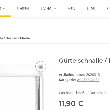
S
UHREN
LIVING
MEN
KIDS
X
le / Dornenschließe
Gürtelschnalle /
Artikelnummer:
2020313
Kategorie:
ACCESSOIRES
Wechselschließe / Dornenschl
11,90 €