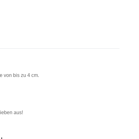
te von bis zu 4 cm.
lieben aus!