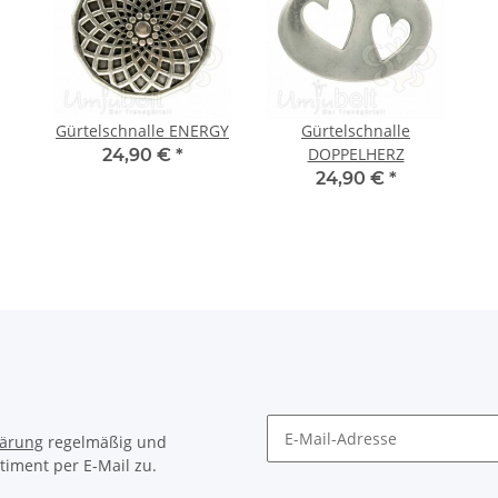
Gürtelschnalle ENERGY
Gürtelschnalle
DOPPELHERZ
24,90 €
*
24,90 €
*
lärung
regelmäßig und
timent per E-Mail zu.
Newsletter Abonnieren