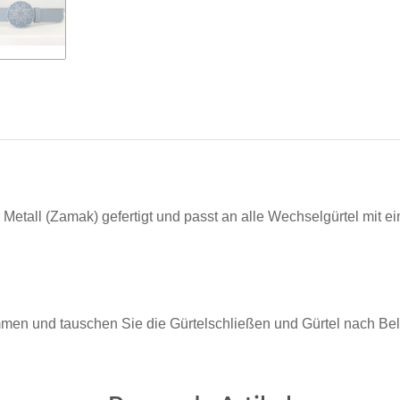
tall (Zamak) gefertigt und passt an alle Wechselgürtel mit ein
ammen und tauschen Sie die Gürtelschließen und Gürtel nach Be