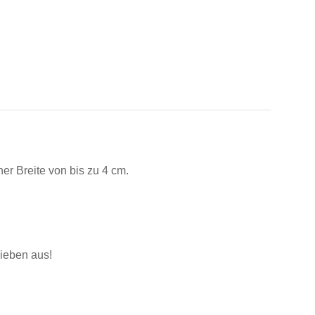
er Breite von bis zu 4 cm.
lieben aus!