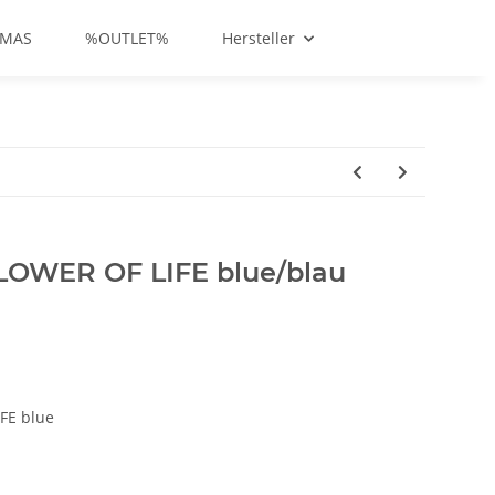
-MAS
%OUTLET%
Hersteller
FLOWER OF LIFE blue/blau
FE blue