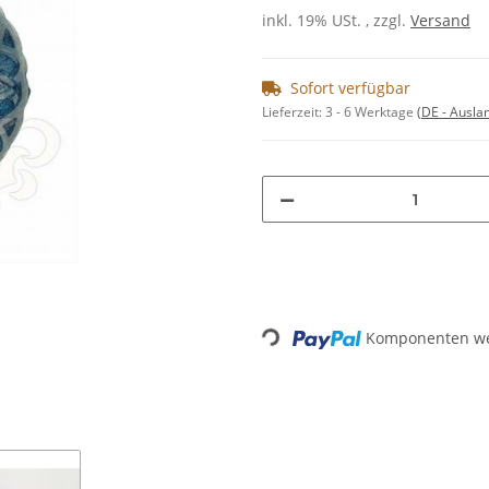
inkl. 19% USt. , zzgl.
Versand
Sofort verfügbar
Lieferzeit:
3 - 6 Werktage
(DE - Ausla
Komponenten wer
Loading...