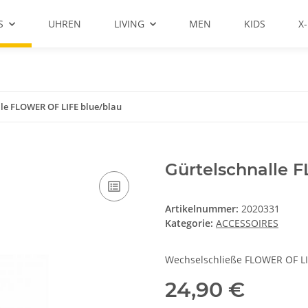
S
UHREN
LIVING
MEN
KIDS
X
lle FLOWER OF LIFE blue/blau
Gürtelschnalle 
Artikelnummer:
2020331
Kategorie:
ACCESSOIRES
Wechselschließe FLOWER OF LI
24,90 €