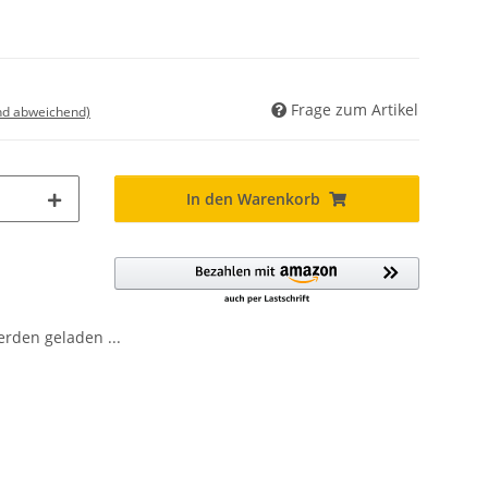
Frage zum Artikel
nd abweichend)
In den Warenkorb
den geladen ...