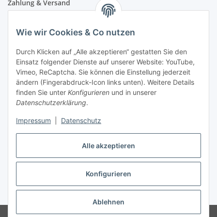
Zahlung & Versand
Wie wir Cookies & Co nutzen
Durch Klicken auf „Alle akzeptieren“ gestatten Sie den
Einsatz folgender Dienste auf unserer Website: YouTube,
Vimeo, ReCaptcha. Sie können die Einstellung jederzeit
ändern (Fingerabdruck-Icon links unten). Weitere Details
finden Sie unter
Konfigurieren
und in unserer
Datenschutzerklärung
.
Impressum
|
Datenschutz
Vertrag widerrufen
Alle akzeptieren
Konfigurieren
* Alle Preise inkl. gesetzlicher USt., zzgl.
Versand
Ablehnen
© Maren Brunner