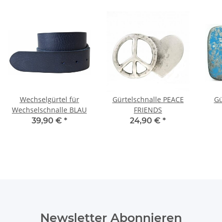
Wechselgürtel für
Gürtelschnalle PEACE
Gü
Wechselschnalle BLAU
FRIENDS
39,90 €
*
24,90 €
*
Newsletter Abonnieren