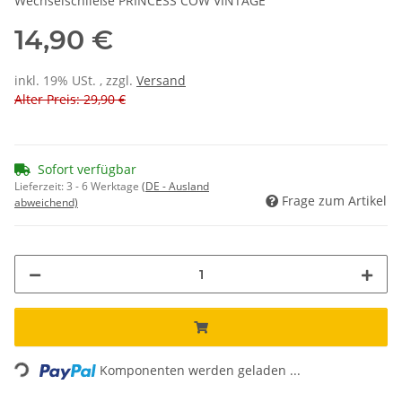
Wechselschließe PRINCESS COW VINTAGE
14,90 €
inkl. 19% USt. , zzgl.
Versand
Alter Preis: 29,90 €
Sofort verfügbar
Lieferzeit:
3 - 6 Werktage
(DE - Ausland
Frage zum Artikel
abweichend)
Loading...
Komponenten werden geladen ...