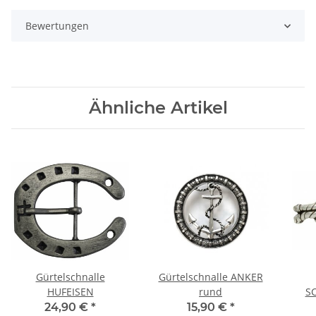
Bewertungen
Ähnliche Artikel
Gürtelschnalle
Gürtelschnalle ANKER
HUFEISEN
rund
S
24,90 €
*
15,90 €
*