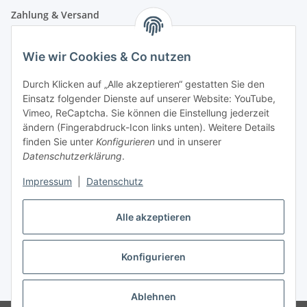
Zahlung & Versand
Wie wir Cookies & Co nutzen
Durch Klicken auf „Alle akzeptieren“ gestatten Sie den
Einsatz folgender Dienste auf unserer Website: YouTube,
Vimeo, ReCaptcha. Sie können die Einstellung jederzeit
ändern (Fingerabdruck-Icon links unten). Weitere Details
finden Sie unter
Konfigurieren
und in unserer
Datenschutzerklärung
.
Impressum
|
Datenschutz
Vertrag widerrufen
Alle akzeptieren
Konfigurieren
* Alle Preise inkl. gesetzlicher USt., zzgl.
Versand
Ablehnen