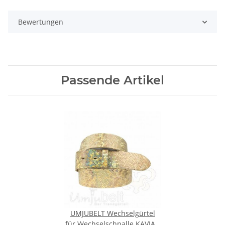
Bewertungen
Passende Artikel
UMJUBELT Wechselgürtel
für Wechselschnalle KAVIAR