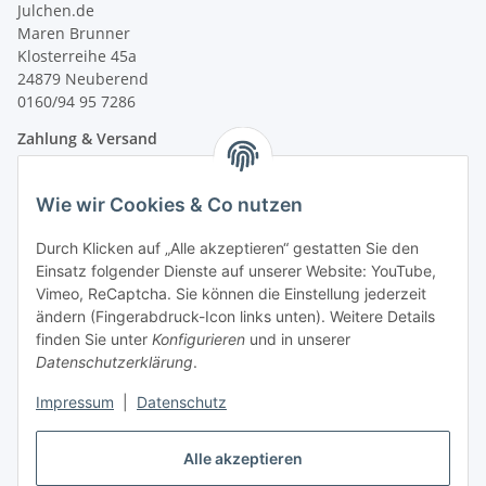
Julchen.de
Maren Brunner
Klosterreihe 45a
24879 Neuberend
0160/94 95 7286
Zahlung & Versand
Wie wir Cookies & Co nutzen
Durch Klicken auf „Alle akzeptieren“ gestatten Sie den
Einsatz folgender Dienste auf unserer Website: YouTube,
Vimeo, ReCaptcha. Sie können die Einstellung jederzeit
ändern (Fingerabdruck-Icon links unten). Weitere Details
finden Sie unter
Konfigurieren
und in unserer
Datenschutzerklärung
.
Impressum
|
Datenschutz
Vertrag widerrufen
Alle akzeptieren