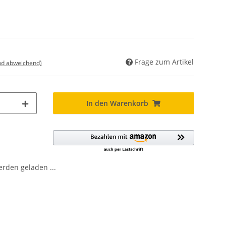
Frage zum Artikel
nd abweichend)
In den Warenkorb
den geladen ...