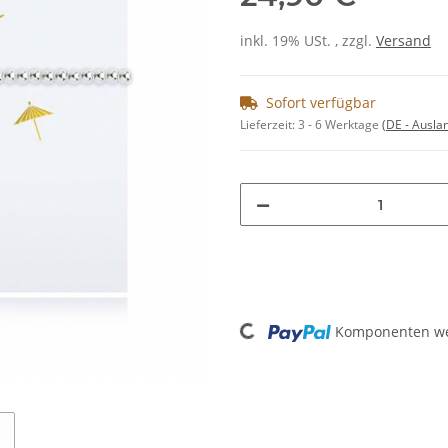
inkl. 19% USt. , zzgl.
Versand
Sofort verfügbar
Lieferzeit:
3 - 6 Werktage
(DE - Ausla
Loading...
Komponenten wer