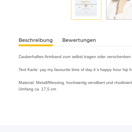
Beschreibung
Bewertungen
Zauberhaftes Armband zum selbst tragen oder verschenk
Text Karte: yay my favourite time of day it´s happy hour hip 
Material: Metall/Messing, hochwertig versilbert und rhodinier
Umfang ca. 17,5 cm