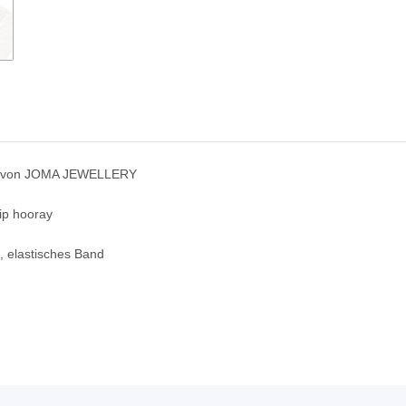
en von JOMA JEWELLERY
hip hooray
t, elastisches Band