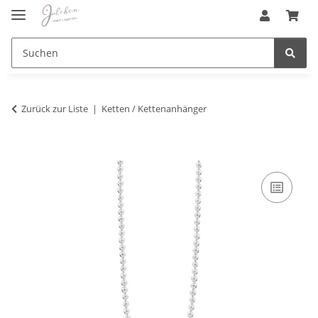
Zurück zur Liste
Ketten / Kettenanhänger