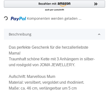
Loading...
Komponenten werden geladen ...
Beschreibung
Das perfekte Geschenk für die herzallerliebste
Mama!
Traumhaft schöne Kette mit 3 Anhängern in silber-
und roségold von JOMA JEWELLERY.
Aufschrift: Marvellous Mum
Material: versilbert, vergoldet und rhodiniert.
Maße: ca. 46 cm, verlängerbar um 5 cm