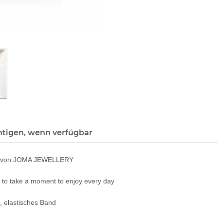
htigen, wenn verfügbar
en von JOMA JEWELLERY
ou to take a moment to enjoy every day
t, elastisches Band