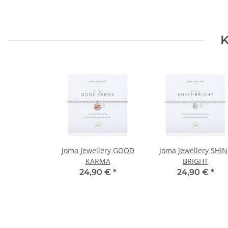
K
Joma Jewellery GOOD
Joma Jewellery SHIN
KARMA
BRIGHT
24,90 €
*
24,90 €
*