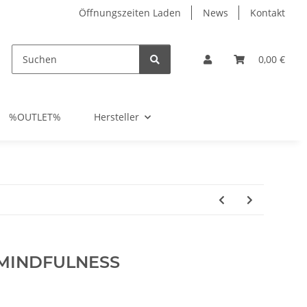
Öffnungszeiten Laden
News
Kontakt
0,00 €
%OUTLET%
Hersteller
 MINDFULNESS