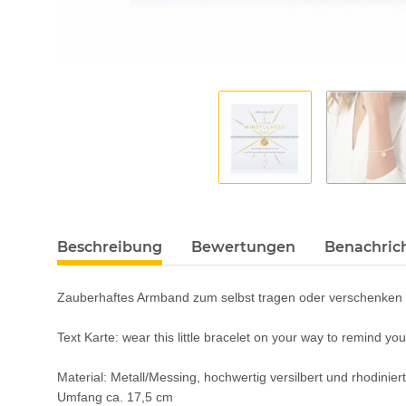
Beschreibung
Bewertungen
Benachric
Zauberhaftes Armband zum selbst tragen oder verschenk
Text Karte: wear this little bracelet on your way to remind y
Material: Metall/Messing, hochwertig versilbert und rhodinier
Umfang ca. 17,5 cm