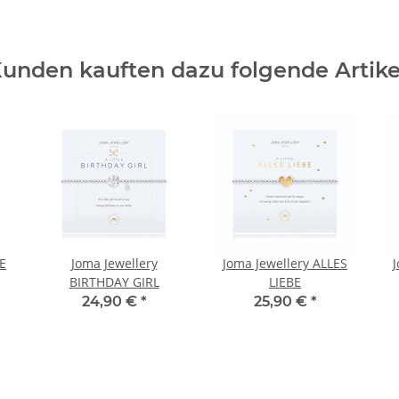
unden kauften dazu folgende Artike
E
Joma Jewellery
Joma Jewellery ALLES
BIRTHDAY GIRL
LIEBE
24,90 €
*
25,90 €
*