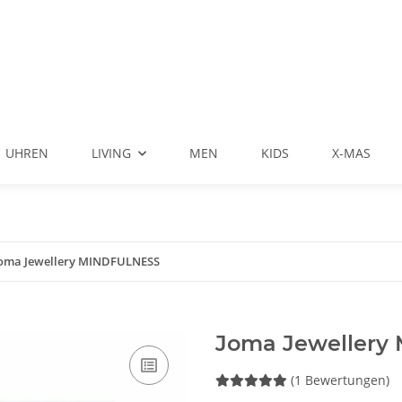
UHREN
LIVING
MEN
KIDS
X-MAS
oma Jewellery MINDFULNESS
Joma Jewellery
(1 Bewertungen)