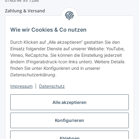
0160/94 95 7286
Zahlung & Versand
Wie wir Cookies & Co nutzen
Durch Klicken auf „Alle akzeptieren“ gestatten Sie den
Einsatz folgender Dienste auf unserer Website: YouTube,
Vimeo, ReCaptcha. Sie können die Einstellung jederzeit
ändern (Fingerabdruck-Icon links unten). Weitere Details
finden Sie unter
Konfigurieren
und in unserer
Datenschutzerklärung
.
Impressum
|
Datenschutz
Vertrag widerrufen
Alle akzeptieren
Konfigurieren
* Alle Preise inkl. gesetzlicher USt., zzgl.
Versand
Ablehnen