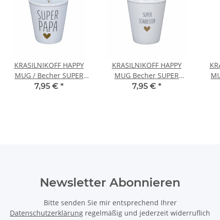
KRASILNIKOFF HAPPY
KRASILNIKOFF HAPPY
KR
MUG / Becher SUPER
MUG Becher SUPER
MU
PAPA
SCHWESTER
7,95 €
*
7,95 €
*
Newsletter Abonnieren
Bitte senden Sie mir entsprechend Ihrer
Datenschutzerklärung
regelmäßig und jederzeit widerruflich