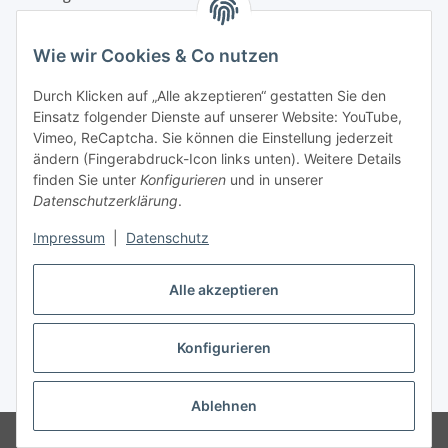
Wie wir Cookies & Co nutzen
Durch Klicken auf „Alle akzeptieren“ gestatten Sie den
Einsatz folgender Dienste auf unserer Website: YouTube,
Vimeo, ReCaptcha. Sie können die Einstellung jederzeit
ändern (Fingerabdruck-Icon links unten). Weitere Details
finden Sie unter
Konfigurieren
und in unserer
Datenschutzerklärung
.
Impressum
|
Datenschutz
Vertrag widerrufen
Alle akzeptieren
Konfigurieren
* Alle Preise inkl. gesetzlicher USt., zzgl.
Versand
Ablehnen
© Maren Brunner