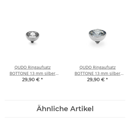
QUDO Ringaufsatz
QUDO Ringaufsatz
BOTTONE 13 mm silber
BOTTONE 13 mm silber
CRYSTAL
SILVER PATINA
29,90 €
*
29,90 €
*
Ähnliche Artikel