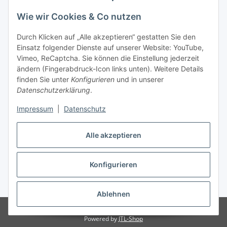
Wie wir Cookies & Co nutzen
Durch Klicken auf „Alle akzeptieren“ gestatten Sie den
Einsatz folgender Dienste auf unserer Website: YouTube,
Vimeo, ReCaptcha. Sie können die Einstellung jederzeit
ändern (Fingerabdruck-Icon links unten). Weitere Details
finden Sie unter
Konfigurieren
und in unserer
Datenschutzerklärung
.
Impressum
|
Datenschutz
Vertrag widerrufen
Alle akzeptieren
Konfigurieren
* Alle Preise inkl. gesetzlicher USt., zzgl.
Versand
Ablehnen
© Maren Brunner
Powered by
JTL-Shop