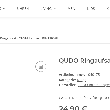
S
UHREN
LIVING
MEN
KIDS
X
ingaufsatz CASALE silber LIGHT ROSE
QUDO Ringaufsa
Artikelnummer:
1040175
Kategorie:
Ringe
Hersteller:
QUDO Interchange
CASALE Ringaufsatz für QUDO -
24,90 €