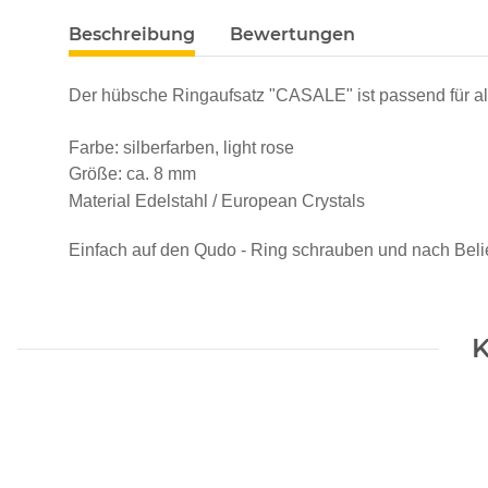
Beschreibung
Bewertungen
Der hübsche Ringaufsatz "CASALE" ist passend für al
Farbe: silberfarben, light rose
Größe: ca. 8 mm
Material Edelstahl /
European Crystals
Einfach auf den Qudo - Ring schrauben und nach Beli
K