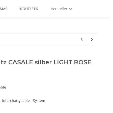
-MAS
%OUTLET%
Hersteller
tz CASALE silber LIGHT ROSE
able
 Interchangeable - System