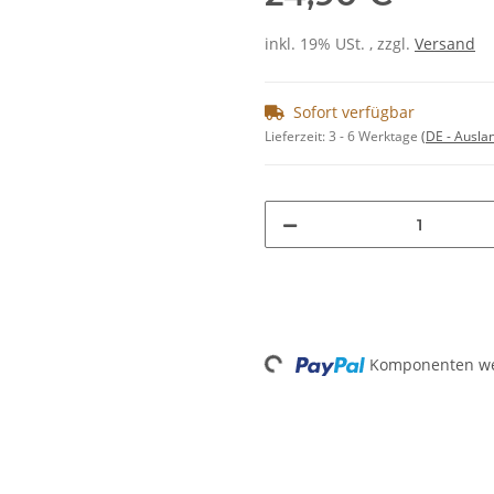
inkl. 19% USt. , zzgl.
Versand
Sofort verfügbar
Lieferzeit:
3 - 6 Werktage
(DE - Ausla
Loading...
Komponenten wer