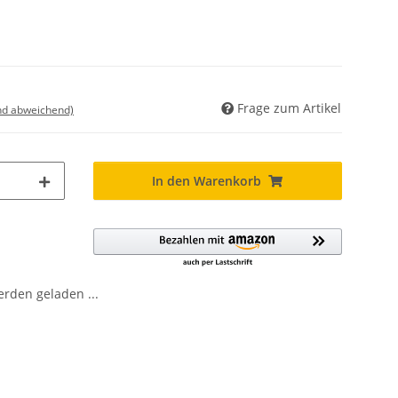
Frage zum Artikel
nd abweichend)
In den Warenkorb
den geladen ...