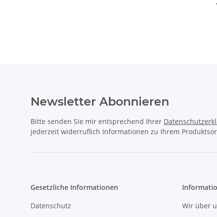
Y
Newsletter Abonnieren
Bitte senden Sie mir entsprechend Ihrer
Datenschutzerk
jederzeit widerruflich Informationen zu Ihrem Produktsor
Gesetzliche Informationen
Informati
Datenschutz
Wir über 