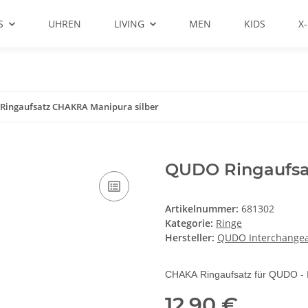
S
UHREN
LIVING
MEN
KIDS
X
ingaufsatz CHAKRA Manipura silber
QUDO Ringaufsa
Artikelnummer:
681302
Kategorie:
Ringe
Hersteller:
QUDO Interchange
CHAKA Ringaufsatz für QUDO - 
12,90 €