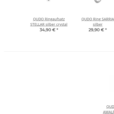
QUDO Ringaufsatz
QUDO Ring SARRIA
STELLAR silber crystal
silber
34,90 €
*
29,90 €
*
QUD
AMALF