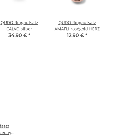
QUDO Ringaufsatz
QUDO Ringaufsatz
CALVO silber
AMAFLI roségold HERZ
34,90 €
*
12,90 €
*
satz
peony