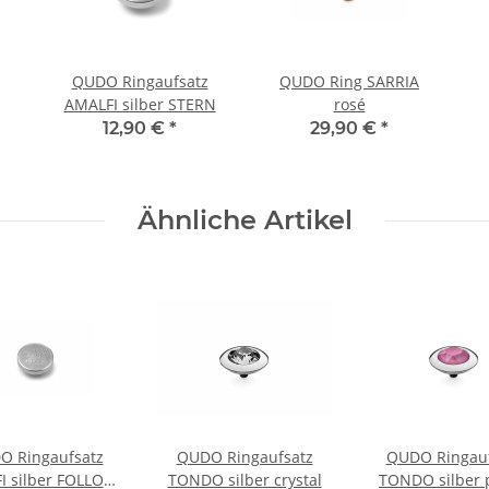
QUDO Ringaufsatz
QUDO Ring SARRIA
AMALFI silber STERN
rosé
12,90 €
*
29,90 €
*
Ähnliche Artikel
O Ringaufsatz
QUDO Ringaufsatz
QUDO Ringauf
I silber FOLLOW
TONDO silber crystal
TONDO silber 