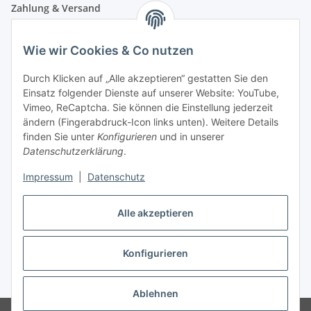
Zahlung & Versand
Wie wir Cookies & Co nutzen
Durch Klicken auf „Alle akzeptieren“ gestatten Sie den
Einsatz folgender Dienste auf unserer Website: YouTube,
Vimeo, ReCaptcha. Sie können die Einstellung jederzeit
ändern (Fingerabdruck-Icon links unten). Weitere Details
finden Sie unter
Konfigurieren
und in unserer
Datenschutzerklärung
.
Impressum
|
Datenschutz
Vertrag widerrufen
Alle akzeptieren
Konfigurieren
* Alle Preise inkl. gesetzlicher USt., zzgl.
Versand
Ablehnen