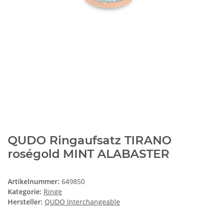
QUDO Ringaufsatz TIRANO
roségold MINT ALABASTER
Artikelnummer:
649850
Kategorie:
Ringe
Hersteller:
QUDO Interchangeable