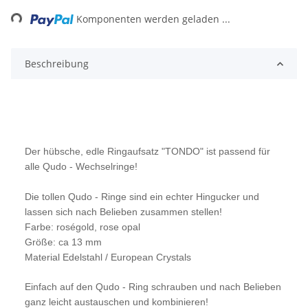
ing...
Komponenten werden geladen ...
Beschreibung
Der hübsche, edle Ringaufsatz "TONDO" ist passend für
alle Qudo - Wechselringe!
Die tollen Qudo - Ringe sind ein echter Hingucker und
lassen sich nach Belieben zusammen stellen!
Farbe: roségold, rose opal
Größe: ca 13 mm
Material Edelstahl /
European Crystals
Einfach auf den Qudo - Ring schrauben und nach Belieben
ganz leicht austauschen und kombinieren!