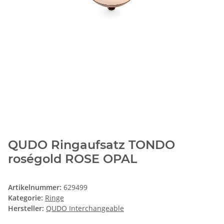
QUDO Ringaufsatz TONDO
roségold ROSE OPAL
Artikelnummer:
629499
Kategorie:
Ringe
Hersteller:
QUDO Interchangeable