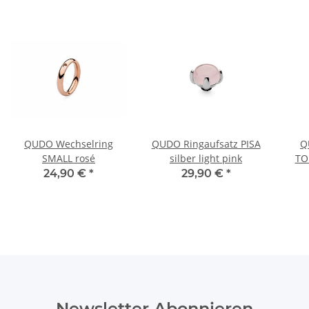
QUDO Wechselring
QUDO Ringaufsatz PISA
Q
SMALL rosé
silber light pink
TO
24,90 €
*
29,90 €
*
Newsletter Abonnieren