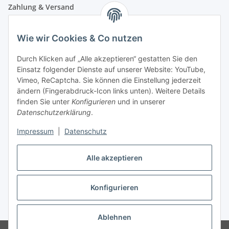
Zahlung & Versand
Wie wir Cookies & Co nutzen
Durch Klicken auf „Alle akzeptieren“ gestatten Sie den
Einsatz folgender Dienste auf unserer Website: YouTube,
Vimeo, ReCaptcha. Sie können die Einstellung jederzeit
ändern (Fingerabdruck-Icon links unten). Weitere Details
finden Sie unter
Konfigurieren
und in unserer
Datenschutzerklärung
.
Impressum
|
Datenschutz
Vertrag widerrufen
Alle akzeptieren
Konfigurieren
* Alle Preise inkl. gesetzlicher USt., zzgl.
Versand
Ablehnen