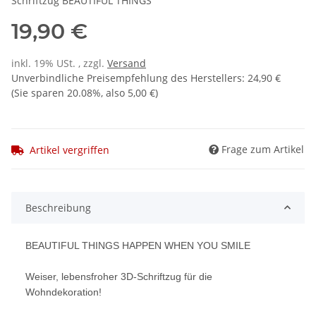
Schriftzug BEAUTIFUL THINGS
19,90 €
inkl. 19% USt. , zzgl.
Versand
Unverbindliche Preisempfehlung des Herstellers
:
24,90 €
(Sie sparen
20.08%
, also
5,00 €
)
Frage zum Artikel
Artikel vergriffen
Beschreibung
BEAUTIFUL THINGS HAPPEN WHEN YOU SMILE
Weiser, lebensfroher 3D-Schriftzug für die
Wohndekoration!