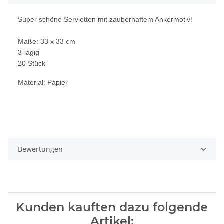
Super schöne Servietten mit zauberhaftem Ankermotiv!
Maße: 33 x 33 cm
3-lagig
20 Stück
Material: Papier
Bewertungen
Kunden kauften dazu folgende
Artikel: