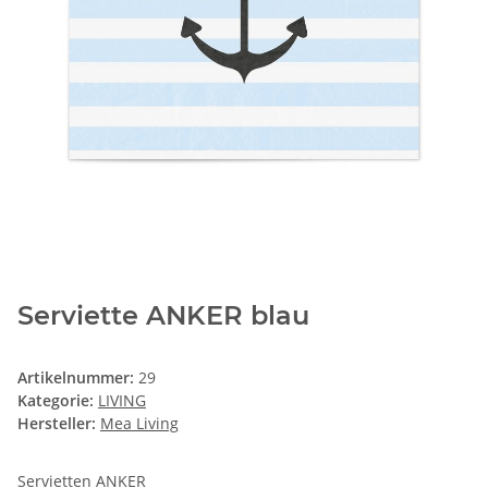
Serviette ANKER blau
Artikelnummer:
29
Kategorie:
LIVING
Hersteller:
Mea Living
Servietten ANKER