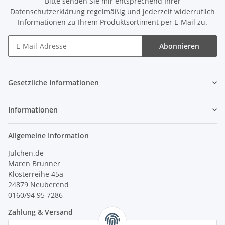
Bitte senden Sie mir entsprechend Ihrer
Datenschutzerklärung
regelmäßig und jederzeit widerruflich
Informationen zu Ihrem Produktsortiment per E-Mail zu.
Abonnieren
Newsletter Abonnieren
Gesetzliche Informationen
Informationen
Allgemeine Information
Julchen.de
Maren Brunner
Klosterreihe 45a
24879 Neuberend
0160/94 95 7286
Zahlung & Versand