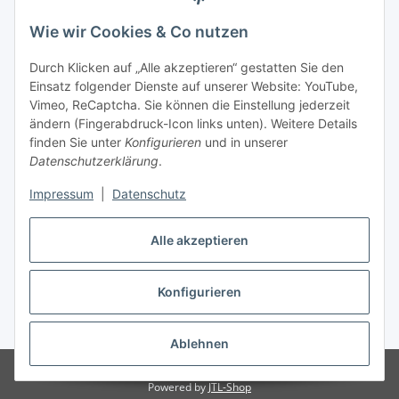
Wie wir Cookies & Co nutzen
Durch Klicken auf „Alle akzeptieren“ gestatten Sie den
Einsatz folgender Dienste auf unserer Website: YouTube,
Vimeo, ReCaptcha. Sie können die Einstellung jederzeit
ändern (Fingerabdruck-Icon links unten). Weitere Details
finden Sie unter
Konfigurieren
und in unserer
Datenschutzerklärung
.
Impressum
|
Datenschutz
Vertrag widerrufen
Alle akzeptieren
Konfigurieren
* Alle Preise inkl. gesetzlicher USt., zzgl.
Versand
Ablehnen
© Maren Brunner
Powered by
JTL-Shop