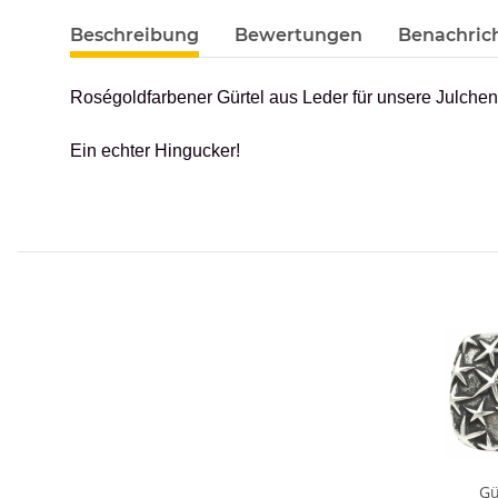
Beschreibung
Bewertungen
Benachric
Roségoldfarbener Gürtel aus Leder für unsere Julche
Ein echter Hingucker!
Gü