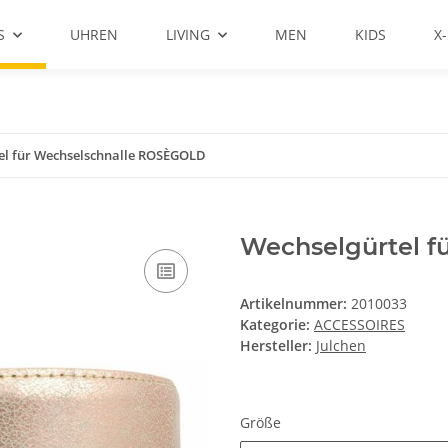
S
UHREN
LIVING
MEN
KIDS
X
el für Wechselschnalle ROSÈGOLD
Wechselgürtel 
Artikelnummer:
2010033
Kategorie:
ACCESSOIRES
Hersteller:
Julchen
Größe