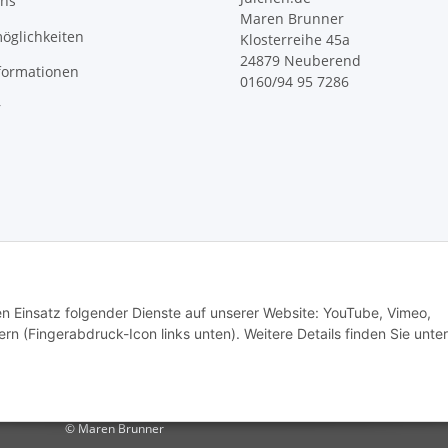
uns
Maren Brunner
öglichkeiten
Klosterreihe 45a
24879 Neuberend
formationen
0160/94 95 7286
r
den Einsatz folgender Dienste auf unserer Website: YouTube, Vimeo,
rn (Fingerabdruck-Icon links unten). Weitere Details finden Sie unter
© Maren Brunner