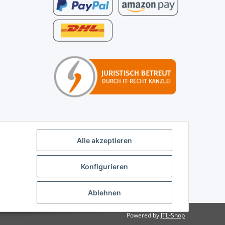
Alle akzeptieren
Konfigurieren
Ablehnen
Powered by
JTL-Shop