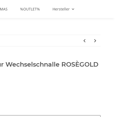
-MAS
%OUTLET%
Hersteller
für Wechselschnalle ROSÈGOLD