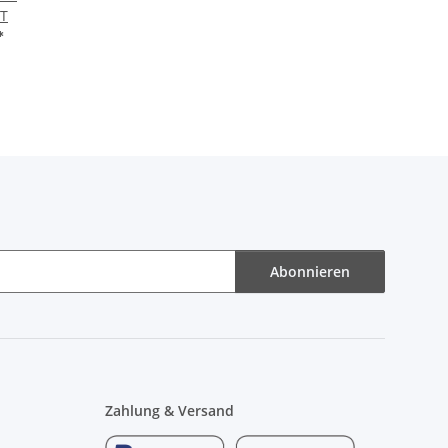
T
*
Abonnieren
Zahlung & Versand