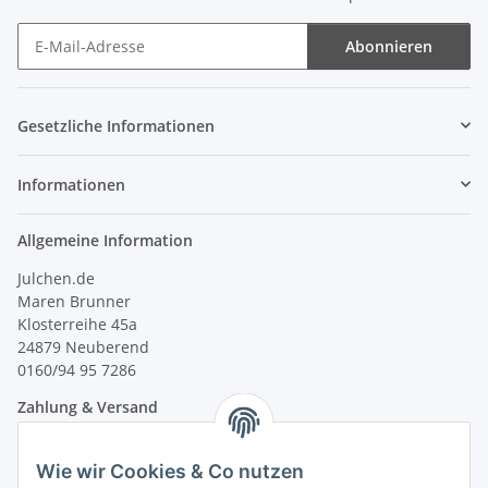
Abonnieren
Newsletter Abonnieren
Gesetzliche Informationen
Informationen
Allgemeine Information
Julchen.de
Maren Brunner
Klosterreihe 45a
24879 Neuberend
0160/94 95 7286
Zahlung & Versand
Wie wir Cookies & Co nutzen