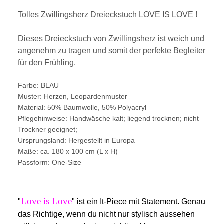
Tolles Zwillingsherz Dreieckstuch LOVE IS LOVE !
Dieses Dreieckstuch von Zwillingsherz ist weich und
angenehm zu tragen und somit der perfekte Begleiter
für den Frühling.
Farbe: BLAU
Muster: Herzen, Leopardenmuster
Material: 50% Baumwolle, 50% Polyacryl
Pflegehinweise
: Handwäsche kalt; liegend trocknen; nicht
Trockner geeignet;
Ursprungsland
: Hergestellt in Europa
Maße
: ca. 180 x 100 cm (L x H)
Passform: One-Size
Love is Love
"
" ist ein It-Piece mit Statement. Genau
das Richtige, wenn du nicht nur stylisch aussehen