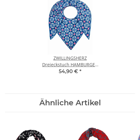
ZWILLINGSHERZ
Dreieckstuch HAMBURGER
STERN mit Baumwolle - Blau
54,90 €
*
Ähnliche Artikel