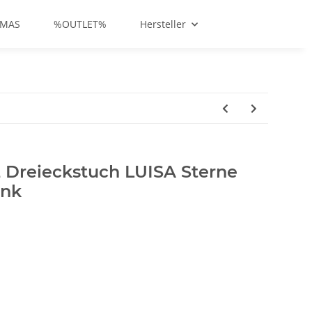
-MAS
%OUTLET%
Hersteller
Dreieckstuch LUISA Sterne
ink