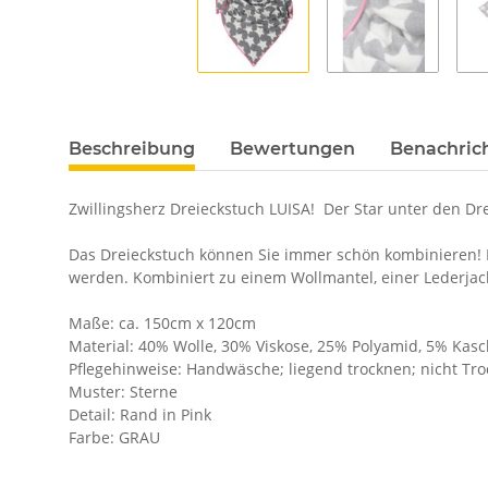
Beschreibung
Bewertungen
Benachric
Zwillingsherz Dreieckstuch LUISA! Der Star unter den Dr
Das Dreieckstuch können Sie immer schön kombinieren! Es
werden. Kombiniert zu einem Wollmantel, einer Lederjac
Maße: ca. 150cm x 120cm
Material: 40% Wolle, 30% Viskose, 25% Polyamid, 5% Kas
Pflegehinweise: Handwäsche; liegend trocknen; nicht Tro
Muster: Sterne
Detail: Rand in Pink
Farbe: GRAU