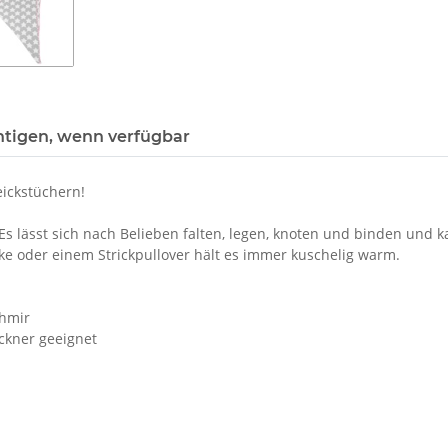
htigen, wenn verfügbar
eickstüchern!
 lässt sich nach Belieben falten, legen, knoten und binden und k
ke oder einem Strickpullover hält es immer kuschelig warm.
chmir
ckner geeignet