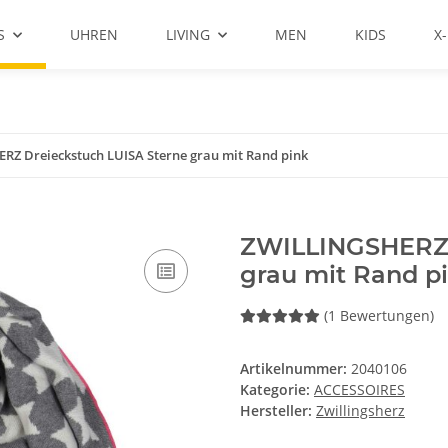
S
UHREN
LIVING
MEN
KIDS
X
RZ Dreieckstuch LUISA Sterne grau mit Rand pink
ZWILLINGSHERZ 
grau mit Rand p
(1 Bewertungen)
Artikelnummer:
2040106
Kategorie:
ACCESSOIRES
Hersteller:
Zwillingsherz