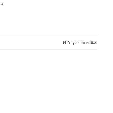
ISA
Frage zum Artikel