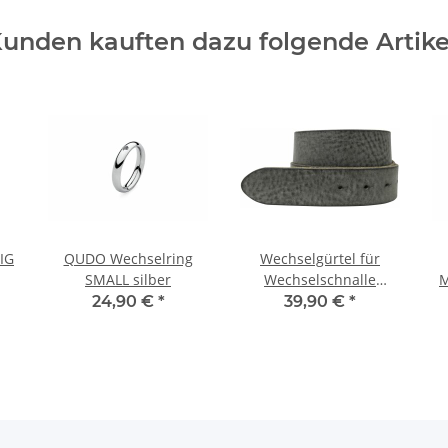
unden kauften dazu folgende Artike
IG
QUDO Wechselring
Wechselgürtel für
SMALL silber
Wechselschnalle
M
NATURGRAU
24,90 €
*
39,90 €
*