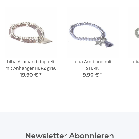
biba Armband doppelt
biba Armband mit
bib
mit Anhänger HERZ grau
STERN
19,90 €
*
9,90 €
*
Newsletter Abonnieren