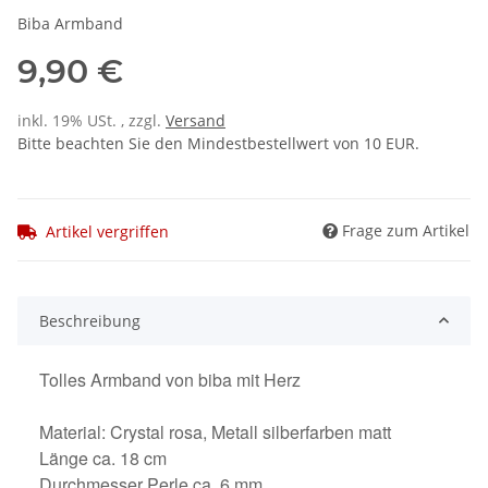
Biba Armband
9,90 €
inkl. 19% USt. , zzgl.
Versand
Bitte beachten Sie den Mindestbestellwert von 10 EUR.
Frage zum Artikel
Artikel vergriffen
Beschreibung
Tolles Armband von biba mit Herz
Material: Crystal rosa, Metall silberfarben matt
Länge ca. 18 cm
Durchmesser Perle ca. 6 mm