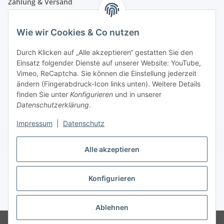
Zahlung & Versand
Wie wir Cookies & Co nutzen
Durch Klicken auf „Alle akzeptieren“ gestatten Sie den
Einsatz folgender Dienste auf unserer Website: YouTube,
Vimeo, ReCaptcha. Sie können die Einstellung jederzeit
ändern (Fingerabdruck-Icon links unten). Weitere Details
finden Sie unter
Konfigurieren
und in unserer
Datenschutzerklärung
.
Impressum
|
Datenschutz
Vertrag widerrufen
Alle akzeptieren
Konfigurieren
* Alle Preise inkl. gesetzlicher USt., zzgl.
Versand
Ablehnen
© Maren Brunner