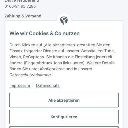
24879 Neuberend
0160/94 95 7286
Zahlung & Versand
Wie wir Cookies & Co nutzen
Durch Klicken auf „Alle akzeptieren“ gestatten Sie den
Einsatz folgender Dienste auf unserer Website: YouTube,
Vimeo, ReCaptcha. Sie können die Einstellung jederzeit
ändern (Fingerabdruck-Icon links unten). Weitere Details
finden Sie unter
Konfigurieren
und in unserer
Datenschutzerklärung
.
Impressum
|
Datenschutz
Vertrag widerrufen
Alle akzeptieren
Konfigurieren
* Alle Preise inkl. gesetzlicher USt., zzgl.
Versand