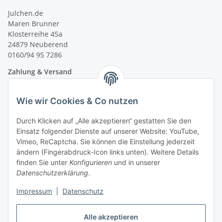
Julchen.de
Maren Brunner
Klosterreihe 45a
24879 Neuberend
0160/94 95 7286
Zahlung & Versand
Wie wir Cookies & Co nutzen
Durch Klicken auf „Alle akzeptieren“ gestatten Sie den
Einsatz folgender Dienste auf unserer Website: YouTube,
Vimeo, ReCaptcha. Sie können die Einstellung jederzeit
ändern (Fingerabdruck-Icon links unten). Weitere Details
finden Sie unter
Konfigurieren
und in unserer
Datenschutzerklärung
.
Impressum
|
Datenschutz
Vertrag widerrufen
Alle akzeptieren