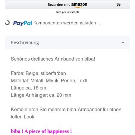
Komponenten werden geladen ...
Loading...
Beschreibung
Schönes dreifaches Armband von biba!
Farbe: Beige, silberfarben
Material: Metall, Miyuki Perlen, Textil
Länge ca. 18 cm
Länge Anhänger: ca. 20 mm
Kombinieren Sie mehrere biba-Armbänder für einen
tollen Look!
biba ! A piece of happiness !