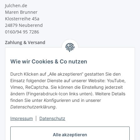
Julchen.de
Maren Brunner
Klosterreihe 45a
24879 Neuberend
0160/94 95 7286
Zahlung & Versand
Wie wir Cookies & Co nutzen
Durch Klicken auf „Alle akzeptieren“ gestatten Sie den
Einsatz folgender Dienste auf unserer Website: YouTube,
Vimeo, ReCaptcha. Sie können die Einstellung jederzeit
ändern (Fingerabdruck-Icon links unten). Weitere Details
finden Sie unter
Konfigurieren
und in unserer
Datenschutzerklärung
.
Impressum
|
Datenschutz
Vertrag widerrufen
Alle akzeptieren