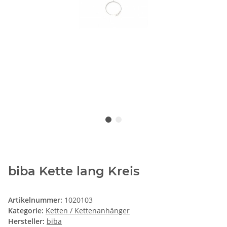
biba Kette lang Kreis
Artikelnummer:
1020103
Kategorie:
Ketten / Kettenanhänger
Hersteller:
biba