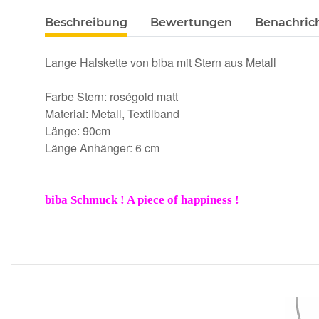
Beschreibung
Bewertungen
Benachric
Lange Halskette von biba mit Stern aus Metall
Farbe Stern: roségold matt
Material: Metall, Textilband
Länge: 90cm
Länge Anhänger: 6 cm
biba Schmuck ! A piece of happiness !