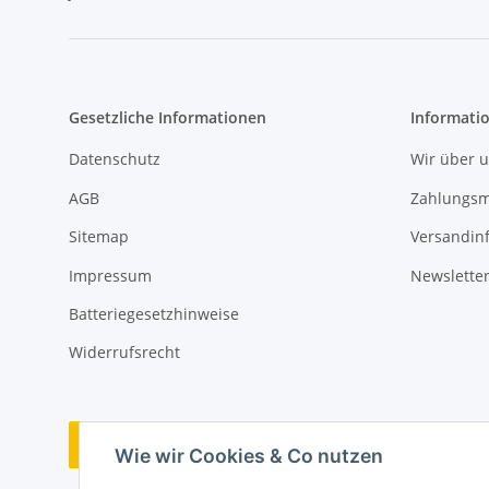
Gesetzliche Informationen
Informati
Datenschutz
Wir über 
AGB
Zahlungsm
Sitemap
Versandin
Impressum
Newslette
Batteriegesetzhinweise
Widerrufsrecht
Vertrag widerrufen
Wie wir Cookies & Co nutzen