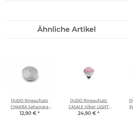
Ähnliche Artikel
QUDO Ringaufsatz
QUDO Ringaufsatz
Q
CHAKRA Sahasrara
CASALE silber LIGHT
P
silber
ROSE
12,90 €
*
24,90 €
*