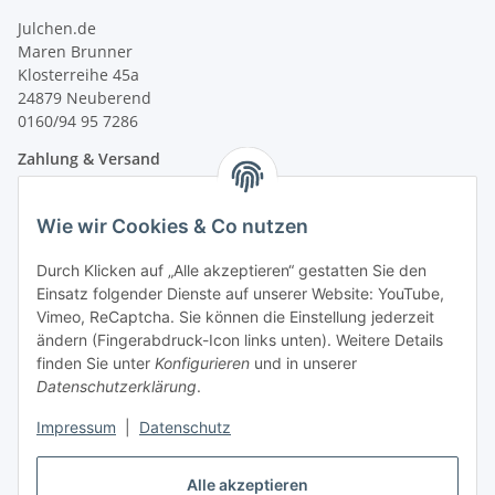
Julchen.de
Maren Brunner
Klosterreihe 45a
24879 Neuberend
0160/94 95 7286
Zahlung & Versand
Wie wir Cookies & Co nutzen
Durch Klicken auf „Alle akzeptieren“ gestatten Sie den
Einsatz folgender Dienste auf unserer Website: YouTube,
Vimeo, ReCaptcha. Sie können die Einstellung jederzeit
ändern (Fingerabdruck-Icon links unten). Weitere Details
finden Sie unter
Konfigurieren
und in unserer
Datenschutzerklärung
.
Impressum
|
Datenschutz
Vertrag widerrufen
Alle akzeptieren