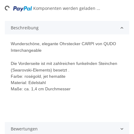
ing...
Komponenten werden geladen ...
Beschreibung
Wunderschöne, elegante Ohrstecker CARPI von QUDO
Interchangeable
Die Vorderseite ist mit zahlreichen funkelnden Steinchen
(Swarovski-Elements) besetzt .
Farbe: roségold, jet hematite
Material: Edelstahl
Maße: ca. 1,4 cm Durchmesser
Bewertungen