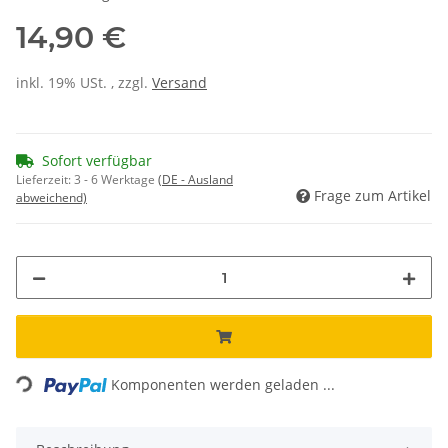
14,90 €
inkl. 19% USt. , zzgl.
Versand
Sofort verfügbar
Lieferzeit:
3 - 6 Werktage
(DE - Ausland
Frage zum Artikel
abweichend)
Loading...
Komponenten werden geladen ...