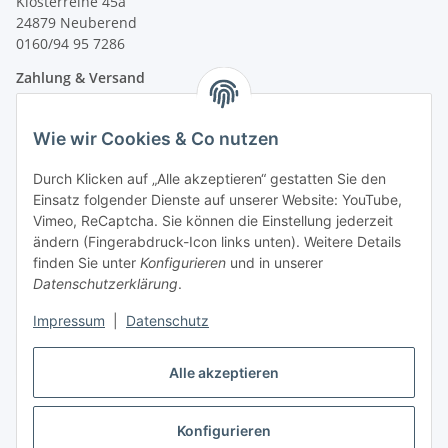
Klosterreihe 45a
24879 Neuberend
0160/94 95 7286
Zahlung & Versand
Wie wir Cookies & Co nutzen
Durch Klicken auf „Alle akzeptieren“ gestatten Sie den
Einsatz folgender Dienste auf unserer Website: YouTube,
Vimeo, ReCaptcha. Sie können die Einstellung jederzeit
ändern (Fingerabdruck-Icon links unten). Weitere Details
finden Sie unter
Konfigurieren
und in unserer
Datenschutzerklärung
.
Impressum
|
Datenschutz
Vertrag widerrufen
Alle akzeptieren
Konfigurieren