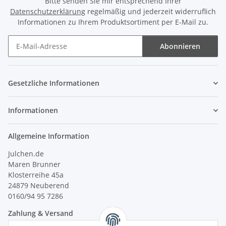
Bitte senden Sie mir entsprechend Ihrer
Datenschutzerklärung
regelmäßig und jederzeit widerruflich
Informationen zu Ihrem Produktsortiment per E-Mail zu.
Abonnieren
Newsletter Abonnieren
Gesetzliche Informationen
Informationen
Allgemeine Information
Julchen.de
Maren Brunner
Klosterreihe 45a
24879 Neuberend
0160/94 95 7286
Zahlung & Versand