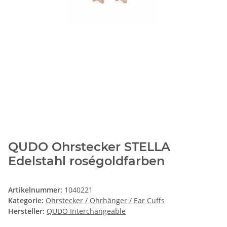
QUDO Ohrstecker STELLA
Edelstahl roségoldfarben
Artikelnummer:
1040221
Kategorie:
Ohrstecker / Ohrhänger / Ear Cuffs
Hersteller:
QUDO Interchangeable