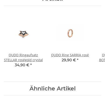
QUDO Ringaufsatz
QUDO Ring SARRIA rosé
Q
STELLAR roségold crystal
BOT
29,90 €
*
34,90 €
*
Ähnliche Artikel