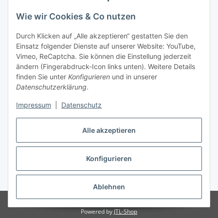
Wie wir Cookies & Co nutzen
Durch Klicken auf „Alle akzeptieren“ gestatten Sie den
Einsatz folgender Dienste auf unserer Website: YouTube,
Vimeo, ReCaptcha. Sie können die Einstellung jederzeit
ändern (Fingerabdruck-Icon links unten). Weitere Details
finden Sie unter
Konfigurieren
und in unserer
Datenschutzerklärung
.
Impressum
|
Datenschutz
Vertrag widerrufen
Alle akzeptieren
Konfigurieren
* Alle Preise inkl. gesetzlicher USt., zzgl.
Versand
Ablehnen
© Maren Brunner
Powered by
JTL-Shop