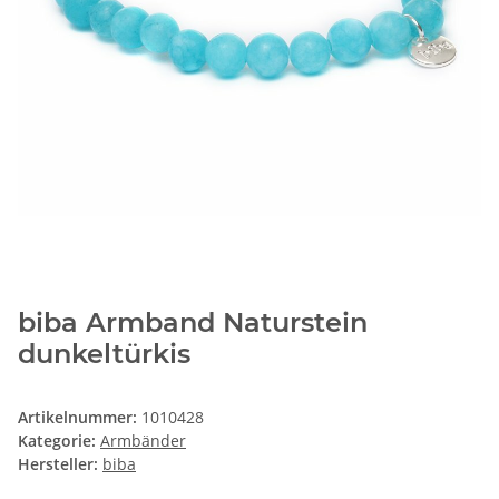
biba Armband Naturstein
dunkeltürkis
Artikelnummer:
1010428
Kategorie:
Armbänder
Hersteller:
biba