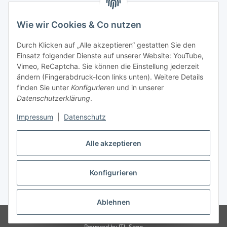
Wie wir Cookies & Co nutzen
Durch Klicken auf „Alle akzeptieren“ gestatten Sie den
Einsatz folgender Dienste auf unserer Website: YouTube,
Vimeo, ReCaptcha. Sie können die Einstellung jederzeit
ändern (Fingerabdruck-Icon links unten). Weitere Details
finden Sie unter
Konfigurieren
und in unserer
Datenschutzerklärung
.
Impressum
|
Datenschutz
Vertrag widerrufen
Alle akzeptieren
Konfigurieren
* Alle Preise inkl. gesetzlicher USt., zzgl.
Versand
Ablehnen
© Maren Brunner
Powered by
JTL-Shop