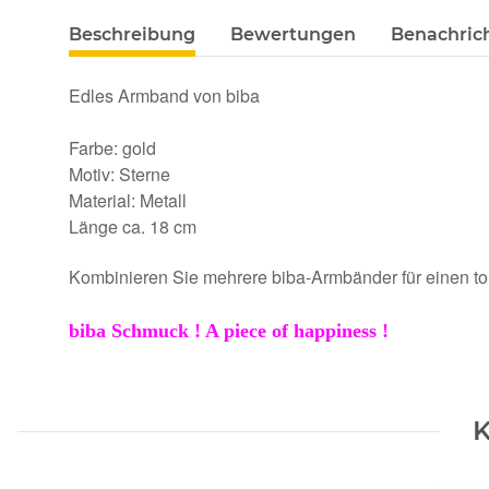
Beschreibung
Bewertungen
Benachric
Edles Armband von biba
Farbe: gold
Motiv: Sterne
Material: Metall
Länge ca. 18 cm
Kombinieren Sie mehrere biba-Armbänder für einen to
biba Schmuck ! A piece of happiness !
K