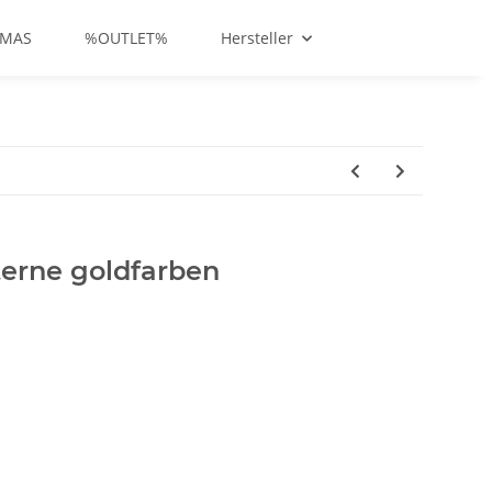
-MAS
%OUTLET%
Hersteller
erne goldfarben