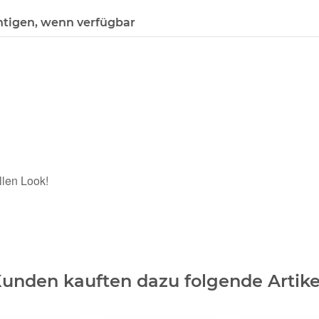
htigen, wenn verfügbar
llen Look!
unden kauften dazu folgende Artike