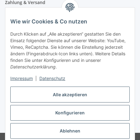
Zahlung & Versand
Wie wir Cookies & Co nutzen
Durch Klicken auf „Alle akzeptieren“ gestatten Sie den
Einsatz folgender Dienste auf unserer Website: YouTube,
Vimeo, ReCaptcha. Sie können die Einstellung jederzeit
ändern (Fingerabdruck-Icon links unten). Weitere Details
finden Sie unter
Konfigurieren
und in unserer
Datenschutzerklärung
.
Impressum
|
Datenschutz
Vertrag widerrufen
Alle akzeptieren
Konfigurieren
* Alle Preise inkl. gesetzlicher USt., zzgl.
Versand
Ablehnen